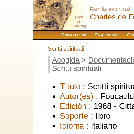
Familia espiritual
Charles de F
Presentación
En el mundo
Ora
Scritti spirituali
Acogida
>
Documentaci
Scritti spirituali
Título :
Scritti spiritu
Autor(es) :
Foucauld
Edición :
1968 - Citt
Soporte :
libro
Idioma :
italiano