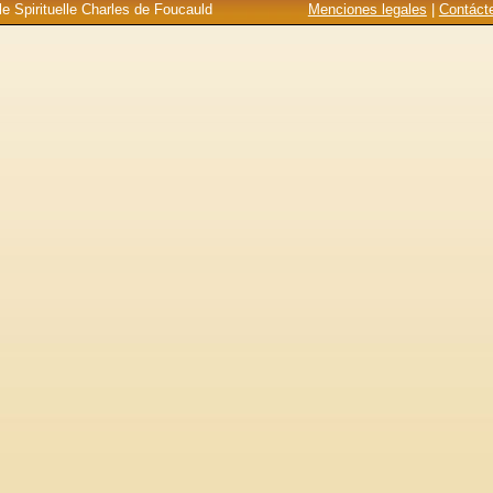
e Spirituelle Charles de Foucauld
Menciones legales
|
Contáct