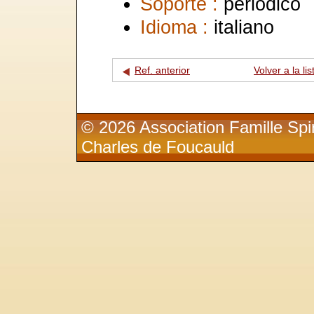
Soporte :
periódico
Idioma :
italiano
Ref. anterior
Volver a la lis
© 2026 Association Famille Spir
Charles de Foucauld