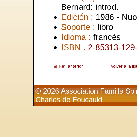
Bernard: introd.
Edición :
1986 - Nuo
Soporte :
libro
Idioma :
francés
ISBN :
2-85313-129
Ref. anterior
Volver a la lis
© 2026 Association Famille Spir
Charles de Foucauld