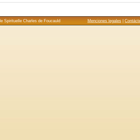
e Spirituelle Charles de Foucauld
Menciones legales
|
Contáct