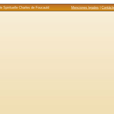
e Spirituelle Charles de Foucauld
Menciones legales
|
Contáct