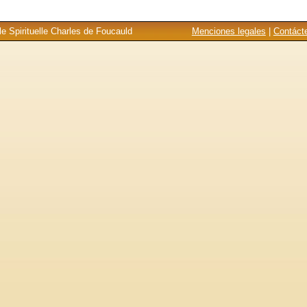
e Spirituelle Charles de Foucauld
Menciones legales
|
Contáct