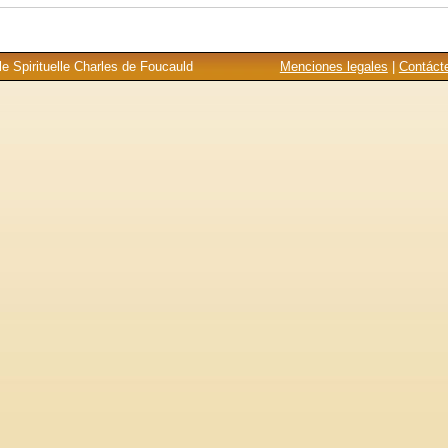
e Spirituelle Charles de Foucauld
Menciones legales
|
Contáct