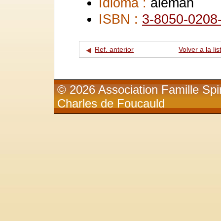
Idioma :
alemán
ISBN :
3-8050-0208
Ref. anterior
Volver a la lis
© 2026 Association Famille Spir
Charles de Foucauld