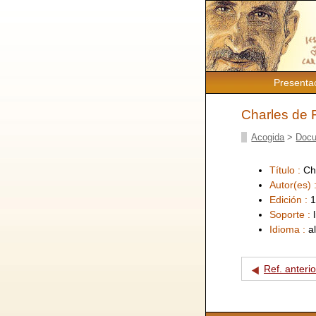
Presenta
Charles de F
Acogida
>
Docu
Título :
Ch
Autor(es) 
Edición :
1
Soporte :
Idioma :
a
Ref. anterio