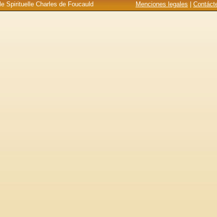
e Spirituelle Charles de Foucauld
Menciones legales
|
Contáct