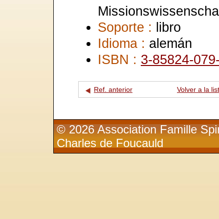
Missionswissenscha
Soporte :
libro
Idioma :
alemán
ISBN :
3-85824-079
Ref. anterior
Volver a la lis
© 2026 Association Famille Spir
Charles de Foucauld