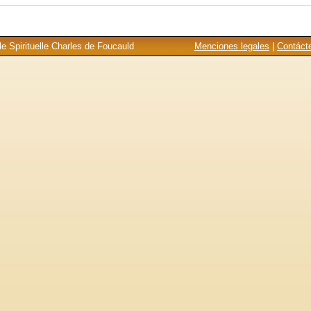
e Spirituelle Charles de Foucauld
Menciones legales
|
Contáct