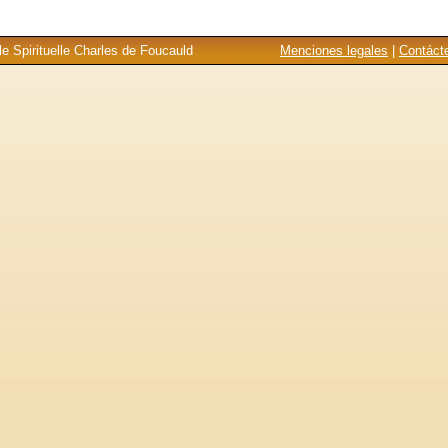
e Spirituelle Charles de Foucauld
Menciones legales
|
Contáct