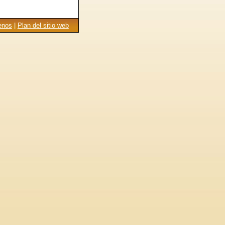
enos
|
Plan del sitio web