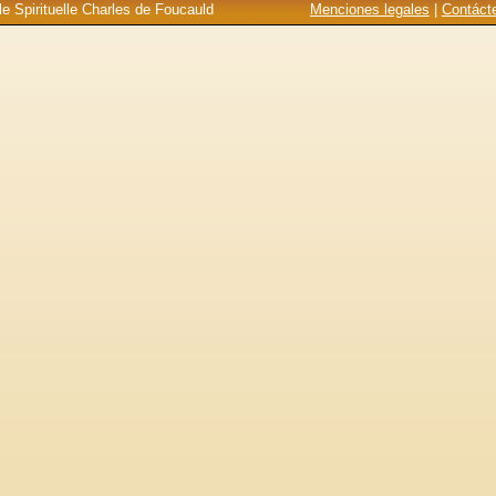
e Spirituelle Charles de Foucauld
Menciones legales
|
Contáct