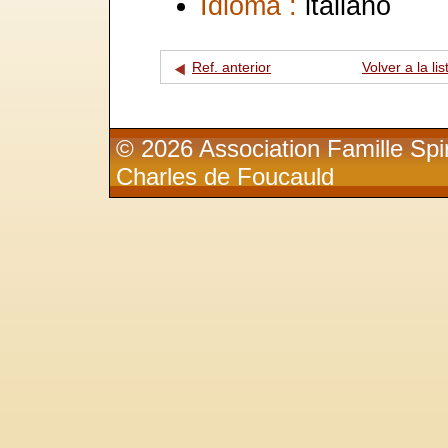
Idioma :
italiano
Ref. anterior
Volver a la lis
© 2026 Association Famille Spir
Charles de Foucauld