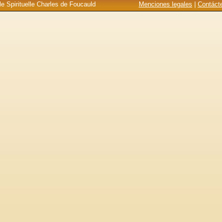
e Spirituelle Charles de Foucauld
Menciones legales
|
Contáct