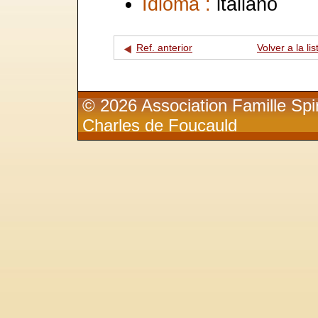
Idioma :
italiano
Ref. anterior
Volver a la lis
© 2026 Association Famille Spir
Charles de Foucauld