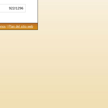
922/1296
enos
|
Plan del sitio web