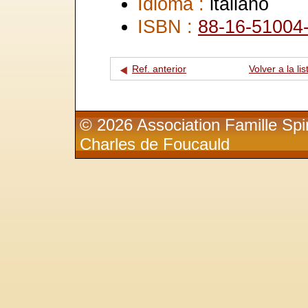
Idioma :
italiano
ISBN :
88-16-51004
Ref. anterior
Volver a la lis
© 2026 Association Famille Spir
Charles de Foucauld