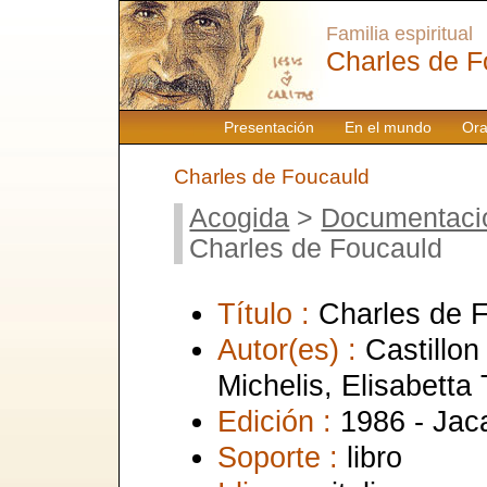
Familia espiritual
Charles de F
Presentación
En el mundo
Ora
Charles de Foucauld
Acogida
>
Documentaci
Charles de Foucauld
Título :
Charles de 
Autor(es) :
Castillon
Michelis, Elisabetta 
Edición :
1986 - Jac
Soporte :
libro