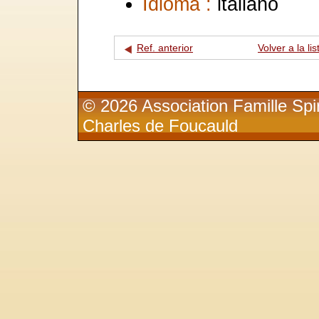
Idioma :
italiano
Ref. anterior
Volver a la lis
© 2026 Association Famille Spir
Charles de Foucauld