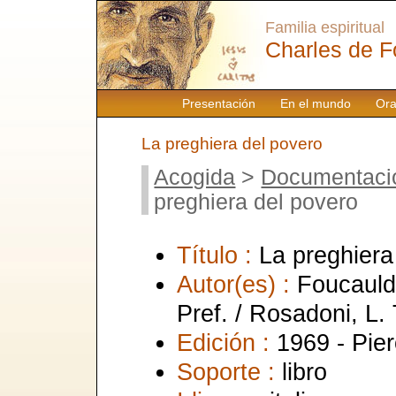
Familia espiritual
Charles de F
Presentación
En el mundo
Ora
La preghiera del povero
Acogida
>
Documentaci
preghiera del povero
Título :
La preghiera
Autor(es) :
Foucauld
Pref. / Rosadoni, L. 
Edición :
1969 - Pie
Soporte :
libro