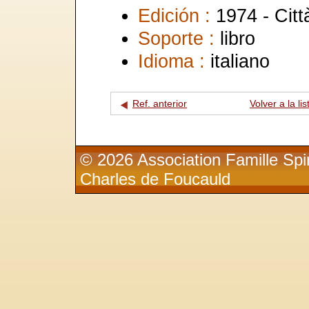
Edición :
1974 - Cit
Soporte :
libro
Idioma :
italiano
Ref. anterior
Volver a la lis
© 2026 Association Famille Spir
Charles de Foucauld