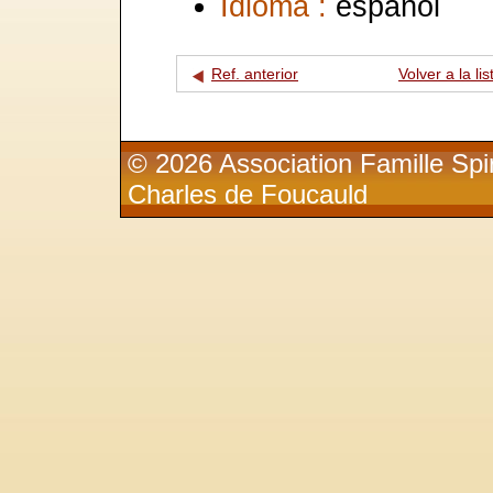
Idioma :
español
Ref. anterior
Volver a la lis
© 2026 Association Famille Spir
Charles de Foucauld