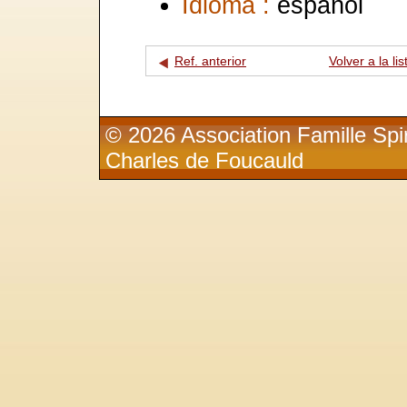
Idioma :
español
Ref. anterior
Volver a la lis
© 2026 Association Famille Spir
Charles de Foucauld