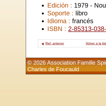
Edición :
1979 - Nou
Soporte :
libro
Idioma :
francés
ISBN :
2-85313-038
Ref. anterior
Volver a la lis
© 2026 Association Famille Spir
Charles de Foucauld