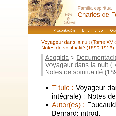
Familia espiritual
Charles de F
Presentación
En el mundo
Ora
Voyageur dans la nuit (Tome XV de 
Notes de spiritualité (1890-1916).
Acogida
>
Documentaci
Voyageur dans la nuit (T
Notes de spiritualité (1
Título :
Voyageur dan
intégrale) : Notes de
Autor(es) :
Foucauld,
Bernard: introd.