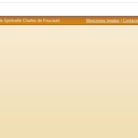
e Spirituelle Charles de Foucauld
Menciones legales
|
Contáct