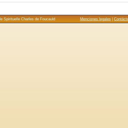
e Spirituelle Charles de Foucauld
Menciones legales
|
Contáct