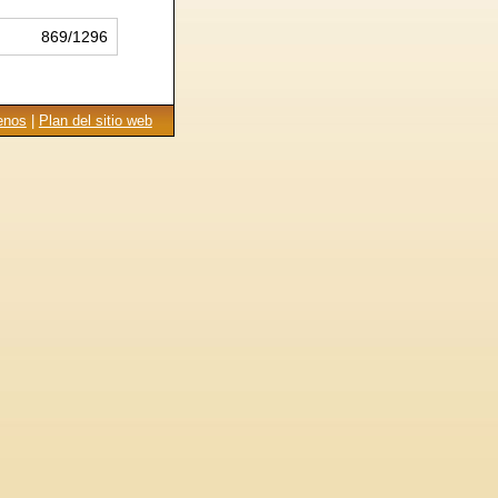
869/1296
enos
|
Plan del sitio web