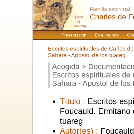
Familia espiritual
Charles de F
Presentación
En el mundo
Ora
Escritos espirituales de Carlos d
Sahara - Apostol de los tuareg
Acogida
>
Documentaci
Escritos espirituales de
Sahara - Apostol de los 
Título :
Escritos esp
Foucauld. Ermitano d
tuareg
Autor(es) :
Foucauld