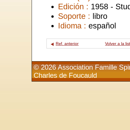
Edición :
1958 - Stu
Soporte :
libro
Idioma :
español
Ref. anterior
Volver a la lis
© 2026 Association Famille Spir
Charles de Foucauld