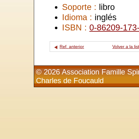
Soporte :
libro
Idioma :
inglés
ISBN :
0-86209-173
Ref. anterior
Volver a la lis
© 2026 Association Famille Spir
Charles de Foucauld