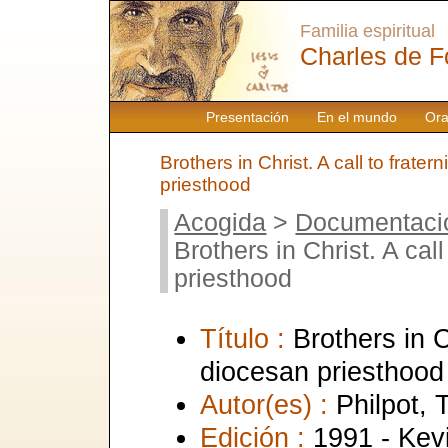
Familia espiritual
Charles de F
Presentación
En el mundo
Ora
Brothers in Christ. A call to frater
priesthood
Acogida
>
Documentaci
Brothers in Christ. A call
priesthood
Título :
Brothers in Ch
diocesan priesthood
Autor(es) :
Philpot, 
Edición :
1991 - Kev