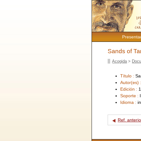
Presenta
Sands of Ta
Acogida
>
Docu
Título :
Sa
Autor(es) 
Edición :
1
Soporte :
Idioma :
i
Ref. anterio