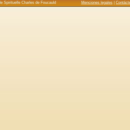
e Spirituelle Charles de Foucauld
Menciones legales
|
Contáct