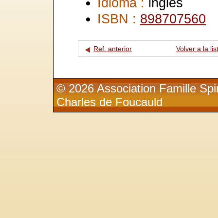
Idioma :
inglés
ISBN :
898707560
Ref. anterior
Volver a la lis
© 2026 Association Famille Spir
Charles de Foucauld