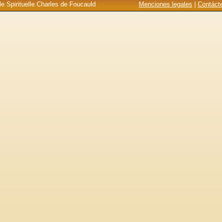
e Spirituelle Charles de Foucauld
Menciones legales
|
Contáct