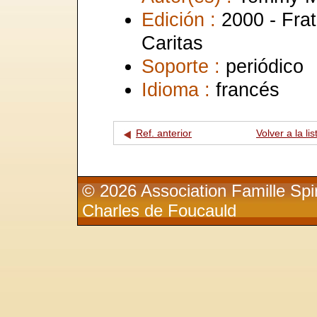
Edición :
2000 - Fra
Caritas
Soporte :
periódico
Idioma :
francés
Ref. anterior
Volver a la lis
© 2026 Association Famille Spir
Charles de Foucauld