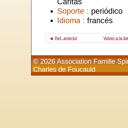
Caritas
Soporte :
periódico
Idioma :
francés
Ref. anterior
Volver a la lis
© 2026 Association Famille Spir
Charles de Foucauld