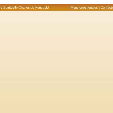
e Spirituelle Charles de Foucauld
Menciones legales
|
Contáct