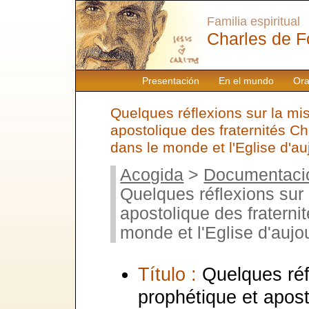
Familia espiritual
Charles de F
Presentación
En el mundo
Ora
Quelques réflexions sur la mi
apostolique des fraternités C
dans le monde et l'Eglise d'au
Acogida
>
Documentaci
Quelques réflexions sur 
apostolique des fraterni
monde et l'Eglise d'aujo
Título :
Quelques réf
prophétique et apost