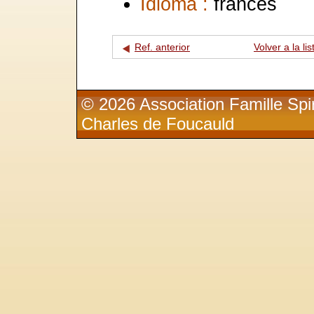
Idioma :
francés
Ref. anterior
Volver a la lis
© 2026 Association Famille Spir
Charles de Foucauld