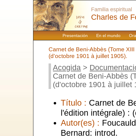
Familia espiritual
Charles de F
Presentación
En el mundo
Ora
Carnet de Beni-Abbès (Tome XIII de
(d'octobre 1901 à juillet 1905).
Acogida
>
Documentaci
Carnet de Beni-Abbès (Tom
(d'octobre 1901 à juillet
Título :
Carnet de Be
l'édition intégrale) :
Autor(es) :
Foucauld,
Bernard: introd.