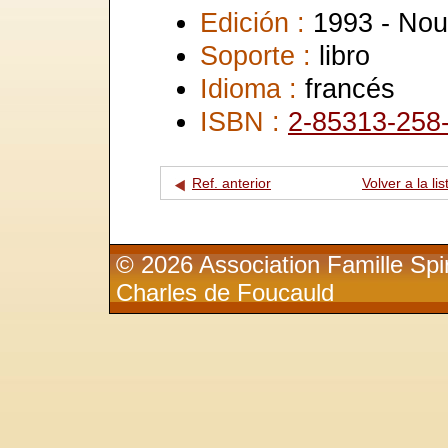
Edición :
1993 - Nou
Soporte :
libro
Idioma :
francés
ISBN :
2-85313-258
Ref. anterior
Volver a la lis
© 2026 Association Famille Spir
Charles de Foucauld