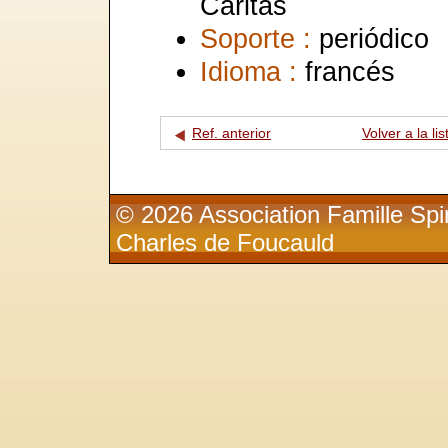
Caritas
Soporte :
periódico
Idioma :
francés
Ref. anterior
Volver a la lis
© 2026 Association Famille Spir
Charles de Foucauld