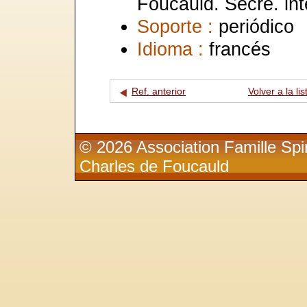
Foucauld. Secré. int
Soporte :
periódico
Idioma :
francés
Ref. anterior
Volver a la lis
© 2026 Association Famille Spir
Charles de Foucauld