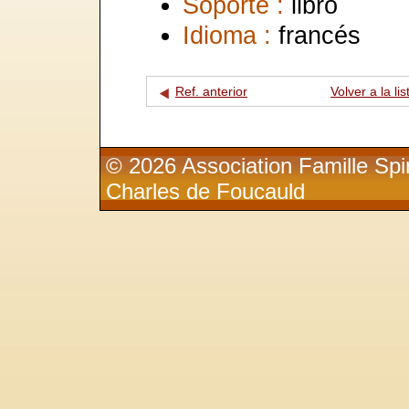
Soporte :
libro
Idioma :
francés
Ref. anterior
Volver a la lis
© 2026 Association Famille Spir
Charles de Foucauld