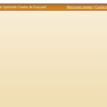
e Spirituelle Charles de Foucauld
Menciones legales
|
Contáct