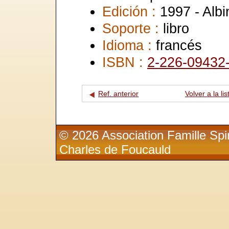
Edición :
1997 - Albi
Soporte :
libro
Idioma :
francés
ISBN :
2-226-09432
Ref. anterior
Volver a la lis
© 2026 Association Famille Spir
Charles de Foucauld