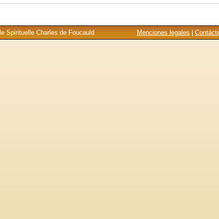
e Spirituelle Charles de Foucauld
Menciones legales
|
Contáct