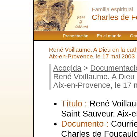
Familia espiritual
Charles de F
Presentación
En el mundo
Ora
René Voillaume. A Dieu en la cat
Aix-en-Provence, le 17 mai 2003
Acogida
>
Documentaci
René Voillaume. A Dieu 
Aix-en-Provence, le 17 
Título :
René Voillau
Saint Sauveur, Aix-
Documento :
Courrie
Charles de Foucaul