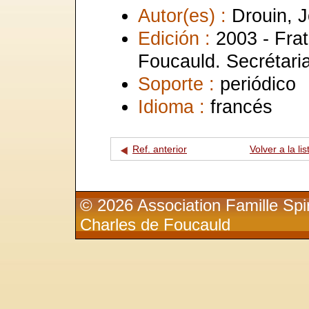
Autor(es) :
Drouin, 
Edición :
2003 - Frat
Foucauld. Secrétaria
Soporte :
periódico
Idioma :
francés
Ref. anterior
Volver a la lis
© 2026 Association Famille Spir
Charles de Foucauld