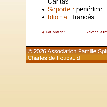
Caritas
Soporte :
periódico
Idioma :
francés
Ref. anterior
Volver a la lis
© 2026 Association Famille Spir
Charles de Foucauld