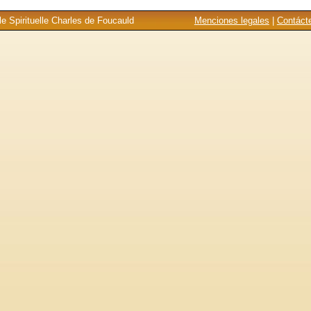
e Spirituelle Charles de Foucauld
Menciones legales
|
Contáct