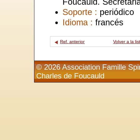
Foucauld. Secrétaria
Soporte :
periódico
Idioma :
francés
Ref. anterior
Volver a la lis
© 2026 Association Famille Spir
Charles de Foucauld