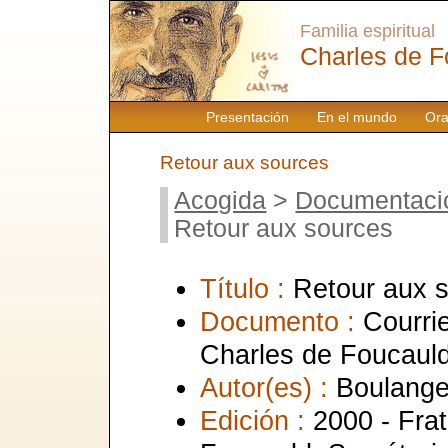
Familia espiritual
Charles de F
Presentación
En el mundo
Ora
Retour aux sources
Acogida
>
Documentaci
Retour aux sources
Título :
Retour aux 
Documento :
Courrie
Charles de Foucaul
Autor(es) :
Boulange
Edición :
2000 - Frat