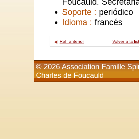
Foucauld. Secrétaria
Soporte :
periódico
Idioma :
francés
Ref. anterior
Volver a la lis
© 2026 Association Famille Spir
Charles de Foucauld