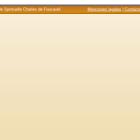
e Spirituelle Charles de Foucauld
Menciones legales
|
Contáct